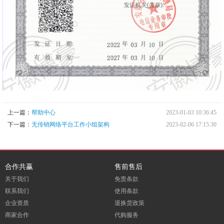
上一篇：
帮助中心
2023-01-03 10:36:45
下一篇：
无传销网络平台工作小组架构
2023-02-06 17:15:30
合作共赢
售前售后
关于我们
免责条款
联系我们
使用条款
企业资质
退换货政策
商家合作
代购服务