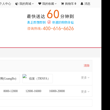
个人中心
我的商城
我的收藏
购物车
0
消息
清除
更多
8000-12000
12000-16000
16000-20000
更多
(GODEX)
科朗鑫盛