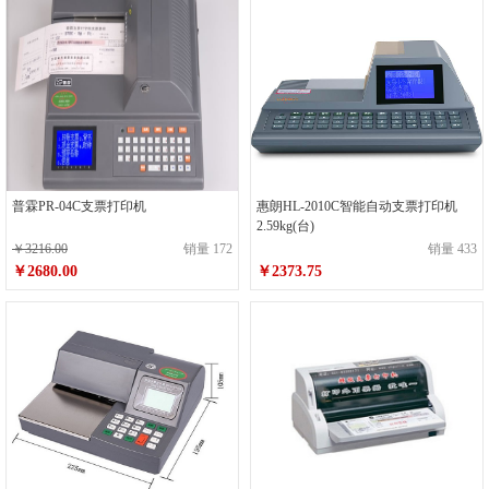
普霖PR-04C支票打印机
惠朗HL-2010C智能自动支票打印机
2.59kg(台)
￥3216.00
销量 172
销量 433
￥2680.00
￥2373.75