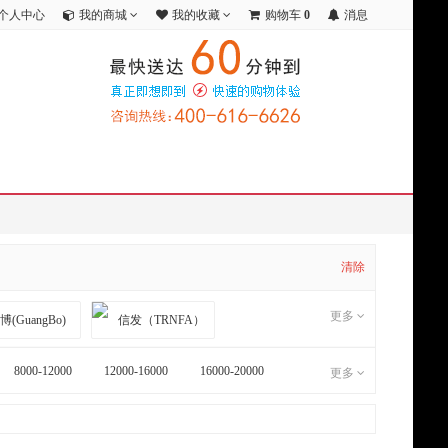
个人中心
我的商城
我的收藏
购物车
0
消息
清除
更多
8000-12000
12000-16000
16000-20000
更多
(GODEX)
科朗鑫盛