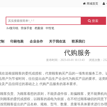
商城首页
搜索
A4复印纸
劳保手套
档案袋
中性笔
定制
印刷包装
企业合作
关于我在送
联系我们
代购服务
发布时间：2023-03-01 16:13:43
浏览次数：232
我在送根据顾客的委托或授权，代替顾客购买产品的一项售前服务工作。
品用户为节省时间，往往提出由产品生产企业代为购买产品的要求。这类
业及产品信得过的基础之上 代购产品服务的基本要求。
对顾客负责、为顾客着想的原则，不能弄虚作假，欺骗顾客，更不能乘机
得到顾客的委托或授权，以顾客的函电为依据，在不经过顾客确切的同意
须按照顾客提出的产品名称、规格、型号、数量、质量等具体要求进行办