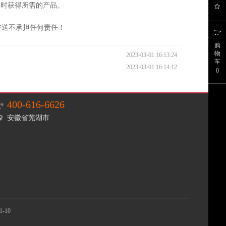
及时获得所需的产品。
在送不承担任何责任！
购
物
2023-03-01 16:13:24
车
2023-03-01 16:14:12
0
400-616-6626
安徽省芜湖市
1-10