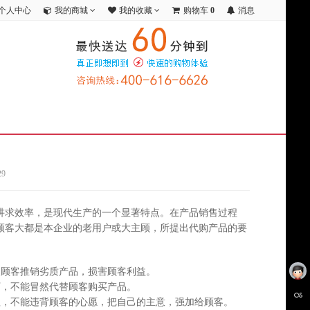
个人中心
我的商城
我的收藏
购物车
0
消息
9
讲求效率，是现代生产的一个显著特点。在产品销售过程
顾客大都是本企业的老用户或大主顾，所提出代购产品的要
向顾客推销劣质产品，损害顾客利益。
下，不能冒然代替顾客购买产品。
理，不能违背顾客的心愿，把自己的主意，强加给顾客。