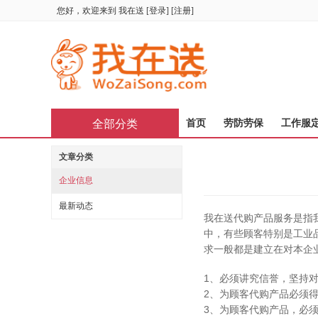
您好，欢迎来到
我在送
[
登录
] [
注册
]
全部分类
首页
劳防劳保
工作服
文章分类
企业信息
最新动态
我在送代购产品服务是指
中，有些顾客特别是工业
求一般都是建立在对本企
1、必须讲究信誉，坚持
2、为顾客代购产品必须
3、为顾客代购产品，必