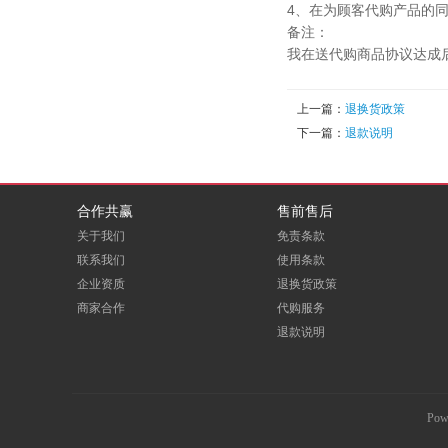
4、在为顾客代购产品的
备注：
我在送代购商品协议达成
上一篇：
退换货政策
下一篇：
退款说明
合作共赢
售前售后
关于我们
免责条款
联系我们
使用条款
企业资质
退换货政策
商家合作
代购服务
退款说明
Pow