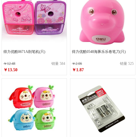
得力优酷0671A削笔机(只)
得力优酷0548海豚乐乐卷笔刀(只)
￥12.48
销量 584
￥2.06
销量 525
￥13.50
￥1.87