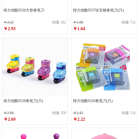
得力优酷0556方形卷笔刀
得力优酷0557珍宝猪卷笔刀(只)
￥3.22
销量 182
￥1.80
销量 732
￥2.93
￥1.64
得力优酷0528卷笔刀(只)
得力优酷0526卷笔刀(只)
￥2.96
销量 350
￥2.45
销量 524
￥2.69
￥2.22