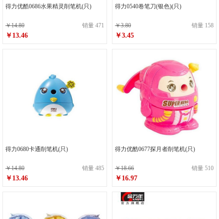
得力优酷0686水果精灵削笔机(只)
得力0540卷笔刀(银色)(只)
￥14.80
销量 471
￥3.80
销量 158
￥13.46
￥3.45
得力0680卡通削笔机(只)
得力优酷0677探月者削笔机(只)
￥14.80
销量 485
￥18.66
销量 510
￥13.46
￥16.97