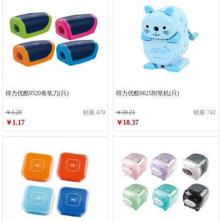
得力优酷0520卷笔刀(只)
得力优酷0621削笔机(只)
￥1.29
销量 479
￥20.21
销量 742
￥1.17
￥18.37