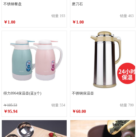
不锈钢餐盘
磨刀石
销量 193
销量 463
￥1.00
￥1.00
得力8964保温壶(蓝)(个)
不锈钢保温壶
￥105.53
销量 554
销量 799
￥95.94
￥60.00