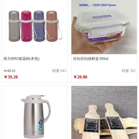
得力8992保温杯(本色)
乐扣乐扣保鲜盒300ml
￥43.11
销量 843
销量 562
￥39.20
￥20.00